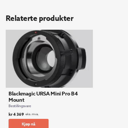
Relaterte produkter
Blackmagic URSA Mini Pro B4
Mount
Bestillingsvare
kr
4 369
eks. mva.
Kjøp nå