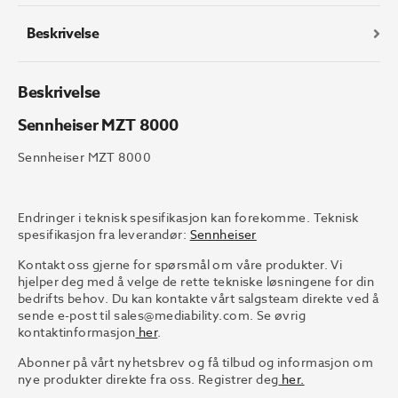
Beskrivelse
Beskrivelse
Sennheiser MZT 8000
Sennheiser MZT 8000
Endringer i teknisk spesifikasjon kan forekomme. Teknisk
spesifikasjon fra leverandør:
Sennheiser
Kontakt oss gjerne for spørsmål om våre produkter. Vi
hjelper deg med å velge de rette tekniske løsningene for din
bedrifts behov. Du kan kontakte vårt salgsteam direkte ved å
sende e-post til
sales@mediability.com.
Se øvrig
kontaktinformasjon
her
.
Abonner på vårt nyhetsbrev og få tilbud og informasjon om
nye produkter direkte fra oss. Registrer deg
her.