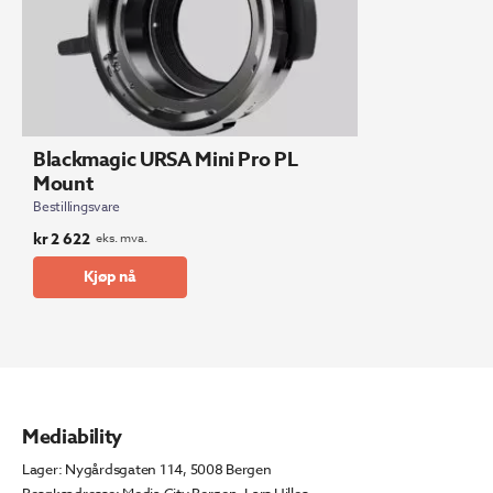
Blackmagic URSA Mini Pro PL
Mount
Bestillingsvare
kr
2 622
eks. mva.
Kjøp nå
Mediability
Lager: Nygårdsgaten 114, 5008 Bergen