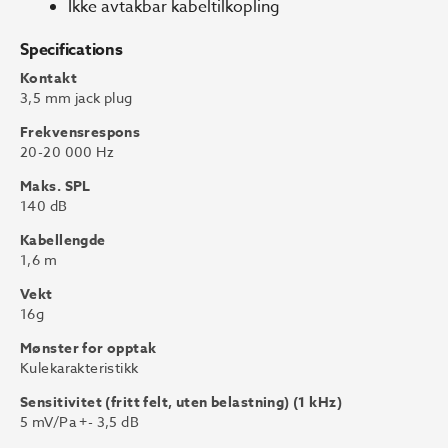
Ikke avtakbar kabeltilkopling
Specifications
Kontakt
3,5 mm jack plug
Frekvensrespons
20-20 000 Hz
Maks. SPL
140 dB
Kabellengde
1,6 m
Vekt
16g
Mønster for opptak
Kulekarakteristikk
Sensitivitet (fritt felt, uten belastning) (1 kHz)
5 mV/Pa +- 3,5 dB