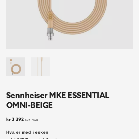
Sennheiser MKE ESSENTIAL
OMNI-BEIGE
kr
2 392
eks. mva.
Hva er med i esken