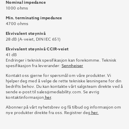
Nominal impedance
1000 ohms
Min. terminating impedance
4700 ohms
Ekvivalent støynivå
28 dB (A-veiet, DIN IEC 651)
Ekvivalent støynivå CCIR-veiet
41 dB
Endringer i teknisk spesifikasjon kan forekomme. Teknisk
spesifikasjon fra leverandør:
Sennheiser
Kontakt oss gjerne for spørsmål om våre produkter. Vi
hjelper deg med å velge de rette tekniske løsningene for din
bedrifts behov. Du kan kontakte vårt salgsteam direkte ved å
sende e-post til
sales@mediability.com.
Se øvrig
kontaktinformasjon
her
.
Abonner på vårt nyhetsbrev og få tilbud og informasjon om
nye produkter direkte fra oss. Registrer deg
her.