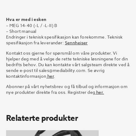
Hva er med i esken
– MEG 14-40 (-L / -L-II) B
– Short manual
Endringer i teknisk spesifikasjon kan forekomme. Teknisk
spesifikasjon fra leverandør:
Sennheiser
Kontakt oss gjerne for spørsmål om våre produkter. Vi
hjelper deg med å velge de rette tekniske løsningene for din
bedrifts behov. Du kan kontakte vårt salgsteam direkte ved å
sende e-post til
sales@mediability.com.
Se øvrig
kontaktinformasjon
her
.
Abonner på vårt nyhetsbrev og få tilbud og informasjon om
nye produkter direkte fra oss. Registrer deg
her.
Relaterte produkter