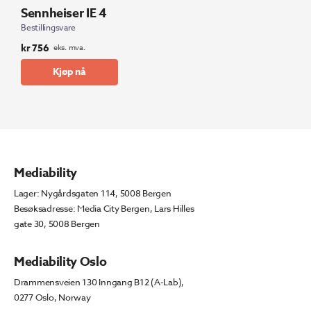
Sennheiser IE 4
Bestillingsvare
kr
756
eks. mva.
Kjøp nå
Mediability
Lager: Nygårdsgaten 114, 5008 Bergen
Besøksadresse: Media City Bergen, Lars Hilles
gate 30, 5008 Bergen
Mediability Oslo
Drammensveien 130 Inngang B12 (A-Lab),
0277 Oslo, Norway