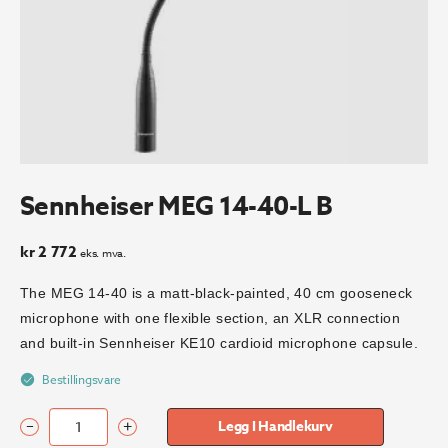
Sennheiser MEG 14-40-L B
kr
2 772
eks. mva.
The MEG 14-40 is a matt-black-painted, 40 cm gooseneck
microphone with one flexible section, an XLR connection
and built-in Sennheiser KE10 cardioid microphone capsule.
Bestillingsvare
–
+
Legg I Handlekurv
Sennheiser