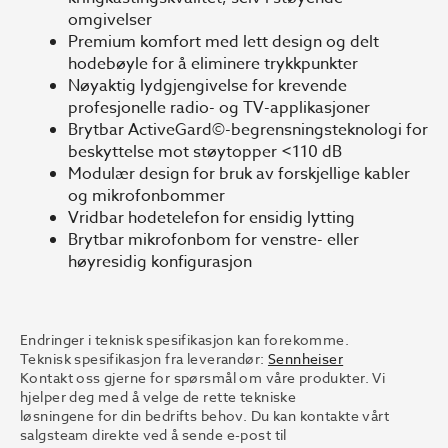
omgivelser
Premium komfort med lett design og delt
hodebøyle for å eliminere trykkpunkter
Nøyaktig lydgjengivelse for krevende
profesjonelle radio- og TV-applikasjoner
Brytbar ActiveGard©-begrensningsteknologi for
beskyttelse mot støytopper <110 dB
Modulær design for bruk av forskjellige kabler
og mikrofonbommer
Vridbar hodetelefon for ensidig lytting
Brytbar mikrofonbom for venstre- eller
høyresidig konfigurasjon
Endringer i teknisk spesifikasjon kan forekomme.
Teknisk spesifikasjon fra leverandør:
Sennheiser
Kontakt oss gjerne for spørsmål om våre produkter. Vi
hjelper deg med å velge de rette tekniske
løsningene for din bedrifts behov. Du kan kontakte vårt
salgsteam direkte ved å sende e-post til