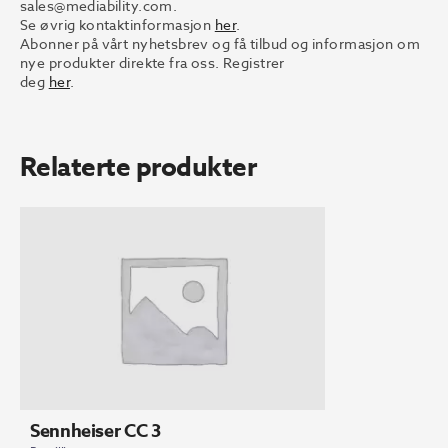
sales@mediability.com.
Se øvrig kontaktinformasjon
her
.
Abonner på vårt nyhetsbrev og få tilbud og informasjon om
nye produkter direkte fra oss. Registrer
deg
her
.
Relaterte produkter
Sennheiser CC 3