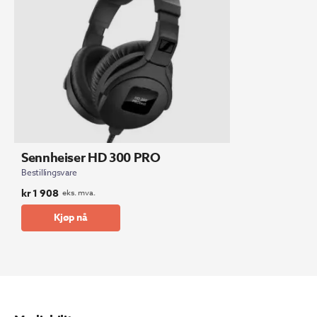
Sennheiser HD 300 PRO
Bestillingsvare
kr
1 908
eks. mva.
Kjøp nå