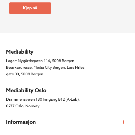
Kjøp nå
Mediability
Lager: Nygårdsgaten 114, 5008 Bergen
Besøksadresse: Media City Bergen, Lars Hilles
gate 30, 5008 Bergen
Mediability Oslo
Drammensveien 130 Inngang B12 (A-Lab),
0277 Oslo, Norway
Informasjon