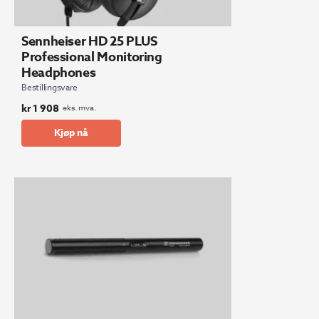
Sennheiser HD 25 PLUS
Professional Monitoring
Headphones
Bestillingsvare
kr
1 908
eks. mva.
Kjøp nå