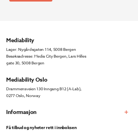
Mediability
Lager: Nygårdsgaten 114, 5008 Bergen
Besøksadresse: Media City Bergen, Lars Hilles
gate 30, 5008 Bergen
Mediability Oslo
Drammensveien 130 Inngang B12 (A-Lab),
0277 Oslo, Norway
Informasjon
Få tilbud og nyheter rett i innboksen