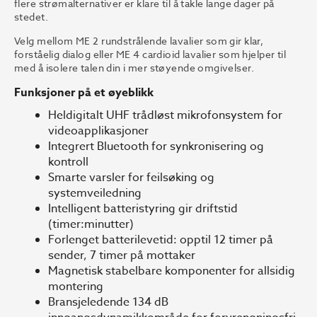
flere strømalternativer er klare til å takle lange dager på
stedet.
Velg mellom ME 2 rundstrålende lavalier som gir klar,
forståelig dialog eller ME 4 cardioid lavalier som hjelper til
med å isolere talen din i mer støyende omgivelser.
Funksjoner på et øyeblikk
Heldigitalt UHF trådløst mikrofonsystem for
videoapplikasjoner
Integrert Bluetooth for synkronisering og
kontroll
Smarte varsler for feilsøking og
systemveiledning
Intelligent batteristyring gir driftstid
(timer:minutter)
Forlenget batterilevetid: opptil 12 timer på
sender, 7 timer på mottaker
Magnetisk stabelbare komponenter for allsidig
montering
Bransjeledende 134 dB