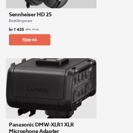
Sennheiser HD 25
Bestillingsvare
kr
1 435
eks. mva.
Kjøp nå
Panasonic DMW-XLR1 XLR
Microphone Adapter