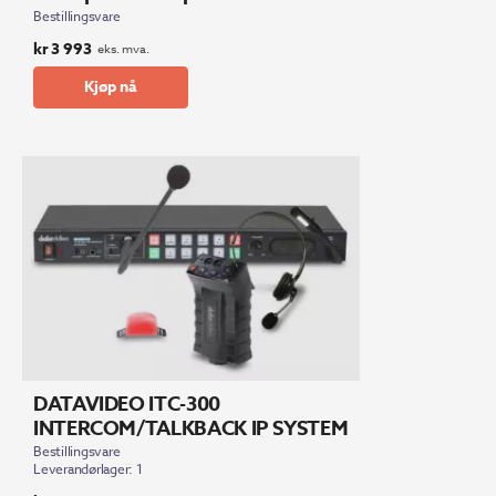
Bestillingsvare
kr
3 993
eks. mva.
Kjøp nå
DATAVIDEO ITC-300
INTERCOM/TALKBACK IP SYSTEM
Bestillingsvare
Leverandørlager: 1