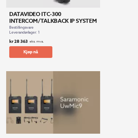
DATAVIDEO ITC-300
INTERCOM/TALKBACK IP SYSTEM
Bestillingsvare
Leverandørlager: 1
kr
28 363
eks. mva.
Kjøp nå