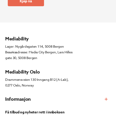
Kjøp nå
Mediability
Lager: Nygårdsgaten 114, 5008 Bergen
Besøksadresse: Media City Bergen, Lars Hilles
gate 30, 5008 Bergen
Mediability Oslo
Drammensveien 130 Inngang B12 (A-Lab),
0277 Oslo, Norway
Informasjon
Få tilbud og nyheter rett i innboksen