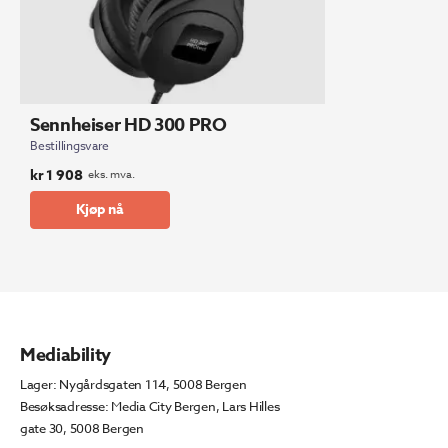
Sennheiser HD 300 PRO
Bestillingsvare
kr
1 908
eks. mva.
Kjøp nå
Mediability
Lager: Nygårdsgaten 114, 5008 Bergen
Besøksadresse: Media City Bergen, Lars Hilles
gate 30, 5008 Bergen