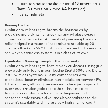
Litium-ion batteripakke gir inntil 12 timers bruk
(inntil 8 timers bruk med AA-batterier)
Hus av helmetall
Raising the bar
Evolution Wireless Digital breaks the boundaries by
providing more dynamic range than any wireless system
currently on the market. Automatically securing the most
reliable signal in a matter of seconds and scalable up 90
channels thanks to 56 MHz of tuning bandwidth, it’s easy to
see why this wireless system is in a class of its own.
Equidistant Spacing – simpler than it sounds
Evolution Wireless Digital features an equidistant tuning grid
previously only found in our flagship Digital 6000 and Digital
9000 wireless systems. Quality components with
exceptional linearity eliminate intermodulation between EW-
D transmitters, allowing frequencies to be equally spaced
every 600 kHz alongside each other. This simplifies
frequency coordination for wireless beginners and
seasoned professionals alike, and also contributes to the
system’s scalability and impressively high channel count.