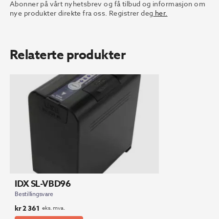
Abonner på vårt nyhetsbrev og få tilbud og informasjon om
nye produkter direkte fra oss. Registrer deg
her.
Relaterte produkter
IDX SL-VBD96
Bestillingsvare
kr
2 361
eks. mva.