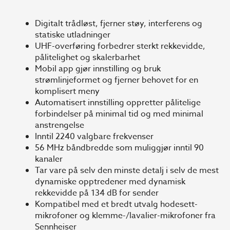
Digitalt trådløst, fjerner støy, interferens og
statiske utladninger
UHF-overføring forbedrer sterkt rekkevidde,
pålitelighet og skalerbarhet
Mobil app gjør innstilling og bruk
strømlinjeformet og fjerner behovet for en
komplisert meny
Automatisert innstilling oppretter pålitelige
forbindelser på minimal tid og med minimal
anstrengelse
Inntil 2240 valgbare frekvenser
56 MHz båndbredde som muliggjør inntil 90
kanaler
Tar vare på selv den minste detalj i selv de mest
dynamiske opptredener med dynamisk
rekkevidde på 134 dB for sender
Kompatibel med et bredt utvalg hodesett-
mikrofoner og klemme-/lavalier-mikrofoner fra
Sennheiser