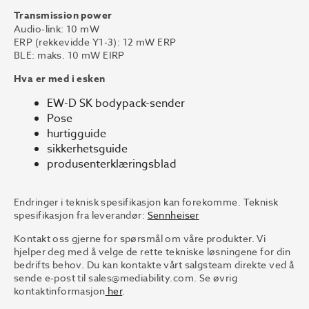
Transmission power
Audio-link: 10 mW
ERP (rekkevidde Y1-3): 12 mW ERP
BLE: maks. 10 mW EIRP
Hva er med i esken
EW-D SK bodypack-sender
Pose
hurtigguide
sikkerhetsguide
produsenterklæringsblad
Endringer i teknisk spesifikasjon kan forekomme. Teknisk
spesifikasjon fra leverandør:
Sennheiser
Kontakt oss gjerne for spørsmål om våre produkter. Vi
hjelper deg med å velge de rette tekniske løsningene for din
bedrifts behov. Du kan kontakte vårt salgsteam direkte ved å
sende e-post til sales@mediability.com. Se øvrig
kontaktinformasjon
her
.