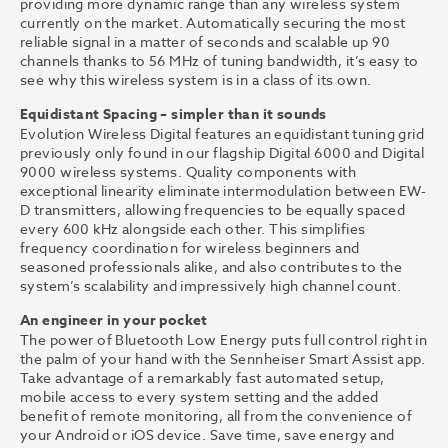
providing more dynamic range than any wireless system
currently on the market. Automatically securing the most
reliable signal in a matter of seconds and scalable up 90
channels thanks to 56 MHz of tuning bandwidth, it’s easy to
see why this wireless system is in a class of its own.
Equidistant Spacing – simpler than it sounds
Evolution Wireless Digital features an equidistant tuning grid
previously only found in our flagship Digital 6000 and Digital
9000 wireless systems. Quality components with
exceptional linearity eliminate intermodulation between EW-
D transmitters, allowing frequencies to be equally spaced
every 600 kHz alongside each other. This simplifies
frequency coordination for wireless beginners and
seasoned professionals alike, and also contributes to the
system’s scalability and impressively high channel count.
An engineer in your pocket
The power of Bluetooth Low Energy puts full control right in
the palm of your hand with the Sennheiser Smart Assist app.
Take advantage of a remarkably fast automated setup,
mobile access to every system setting and the added
benefit of remote monitoring, all from the convenience of
your Android or iOS device. Save time, save energy and