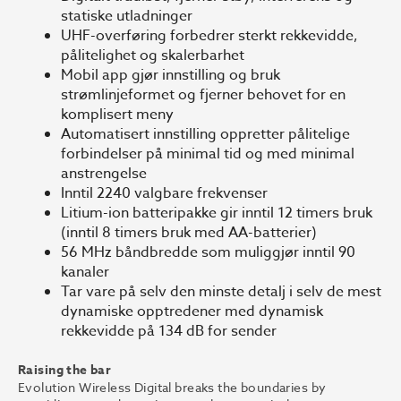
statiske utladninger
UHF-overføring forbedrer sterkt rekkevidde,
pålitelighet og skalerbarhet
Mobil app gjør innstilling og bruk
strømlinjeformet og fjerner behovet for en
komplisert meny
Automatisert innstilling oppretter pålitelige
forbindelser på minimal tid og med minimal
anstrengelse
Inntil 2240 valgbare frekvenser
Litium-ion batteripakke gir inntil 12 timers bruk
(inntil 8 timers bruk med AA-batterier)
56 MHz båndbredde som muliggjør inntil 90
kanaler
Tar vare på selv den minste detalj i selv de mest
dynamiske opptredener med dynamisk
rekkevidde på 134 dB for sender
Raising the bar
Evolution Wireless Digital breaks the boundaries by