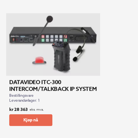
DATAVIDEO ITC-300
INTERCOM/TALKBACK IP SYSTEM
Bestillingsvare
Leverandørlager: 1
kr
28 363
eks. mva.
Kjøp nå