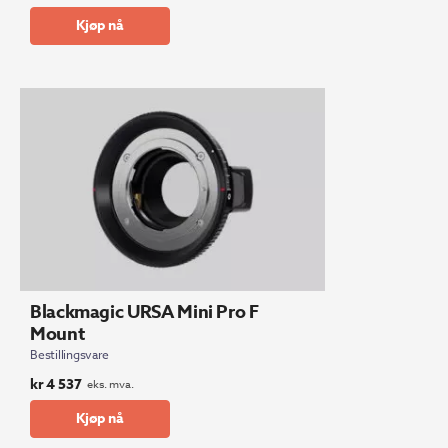
Kjøp nå
Blackmagic URSA Mini Pro F
Mount
Bestillingsvare
kr
4 537
eks. mva.
Kjøp nå