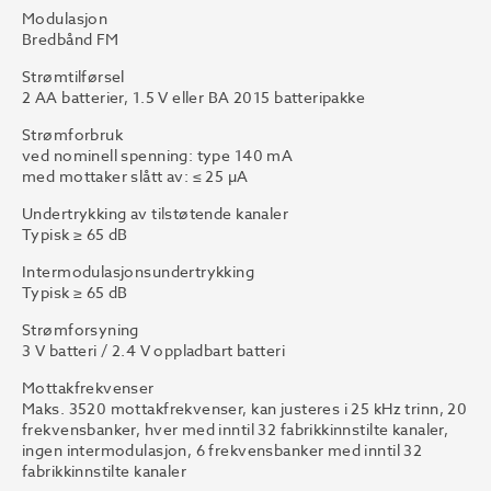
Modulasjon
Bredbånd FM
Strømtilførsel
2 AA batterier, 1.5 V eller BA 2015 batteripakke
Strømforbruk
ved nominell spenning: type 140 mA
med mottaker slått av: ≤ 25 µA
Undertrykking av tilstøtende kanaler
Typisk ≥ 65 dB
Intermodulasjonsundertrykking
Typisk ≥ 65 dB
Strømforsyning
3 V batteri / 2.4 V oppladbart batteri
Mottakfrekvenser
Maks. 3520 mottakfrekvenser, kan justeres i 25 kHz trinn, 20
frekvensbanker, hver med inntil 32 fabrikkinnstilte kanaler,
ingen intermodulasjon, 6 frekvensbanker med inntil 32
fabrikkinnstilte kanaler