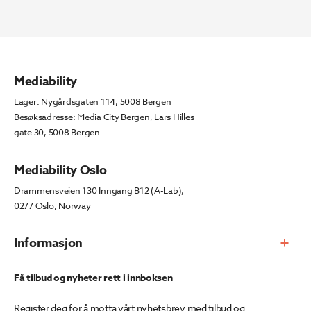
Mediability
Lager: Nygårdsgaten 114, 5008 Bergen
Besøksadresse: Media City Bergen, Lars Hilles
gate 30, 5008 Bergen
Mediability Oslo
Drammensveien 130 Inngang B12 (A-Lab),
0277 Oslo, Norway
Informasjon
Få tilbud og nyheter rett i innboksen
Register deg for å motta vårt nyhetsbrev med tilbud og