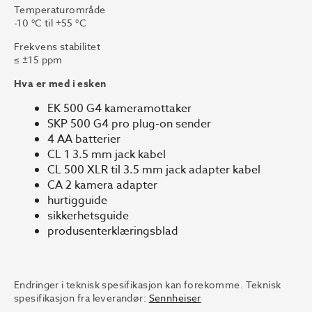
Temperaturområde
-10 °C til +55 °C
Frekvens stabilitet
≤ ±15 ppm
Hva er med i esken
EK 500 G4 kameramottaker
SKP 500 G4 pro plug-on sender
4 AA batterier
CL 1 3.5 mm jack kabel
CL 500 XLR til 3.5 mm jack adapter kabel
CA 2 kamera adapter
hurtigguide
sikkerhetsguide
produsenterklæringsblad
Endringer i teknisk spesifikasjon kan forekomme. Teknisk
spesifikasjon fra leverandør:
Sennheiser