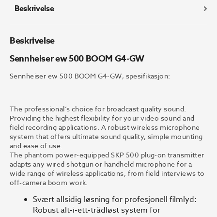
Beskrivelse
Beskrivelse
Sennheiser ew 500 BOOM G4-GW
Sennheiser ew 500 BOOM G4-GW, spesifikasjon:
The professional‘s choice for broadcast quality sound.
Providing the highest flexibility for your video sound and
field recording applications. A robust wireless microphone
system that offers ultimate sound quality, simple mounting
and ease of use.
The phantom power-equipped SKP 500 plug-on transmitter
adapts any wired shotgun or handheld microphone for a
wide range of wireless applications, from field interviews to
off-camera boom work.
Svært allsidig løsning for profesjonell filmlyd:
Robust alt-i-ett-trådløst system for