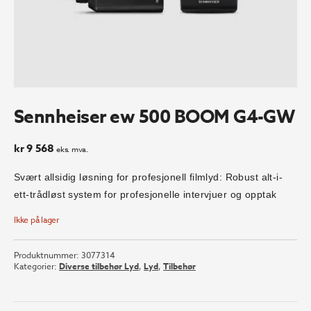
Sennheiser ew 500 BOOM G4-GW
kr
9 568
eks. mva.
Svært allsidig løsning for profesjonell filmlyd: Robust alt-i-
ett-trådløst system for profesjonelle intervjuer og opptak
Ikke på lager
Produktnummer:
3077314
Kategorier:
Diverse tilbehør Lyd
,
Lyd
,
Tilbehør