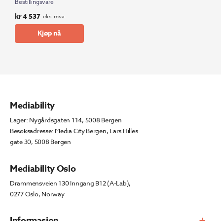
Bestillingsvare
kr
4 537
eks. mva.
Kjøp nå
Mediability
Lager: Nygårdsgaten 114, 5008 Bergen
Besøksadresse: Media City Bergen, Lars Hilles
gate 30, 5008 Bergen
Mediability Oslo
Drammensveien 130 Inngang B12 (A-Lab),
0277 Oslo, Norway
Informasjon