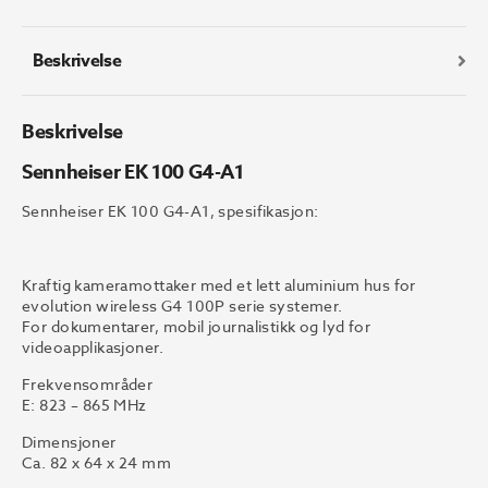
Beskrivelse
Beskrivelse
Sennheiser EK 100 G4-A1
Sennheiser EK 100 G4-A1, spesifikasjon:
Kraftig kameramottaker med et lett aluminium hus for
evolution wireless G4 100P serie systemer.
For dokumentarer, mobil journalistikk og lyd for
videoapplikasjoner.
Frekvensområder
E: 823 – 865 MHz
Dimensjoner
Ca. 82 x 64 x 24 mm