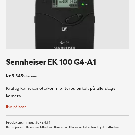
Sennheiser EK 100 G4-A1
kr
3 349
eks. mva.
Kraftig kameramottaker, monteres enkelt på alle slags
kamera
Ikke på lager
Produktnummer:
3072434
Kategorier:
Diverse tilbehør Kamera
,
Diverse tilbehør Lyd
,
Tilbehør