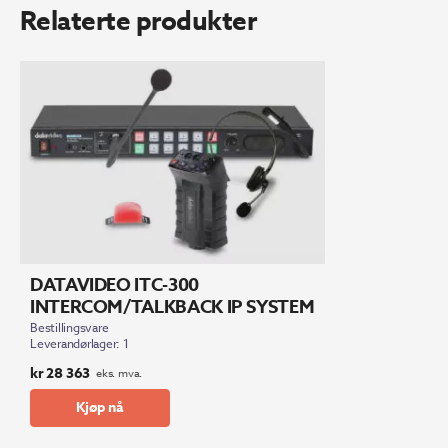
Relaterte produkter
DATAVIDEO ITC-300
INTERCOM/TALKBACK IP SYSTEM
Bestillingsvare
Leverandørlager: 1
kr
28 363
eks. mva.
Kjøp nå