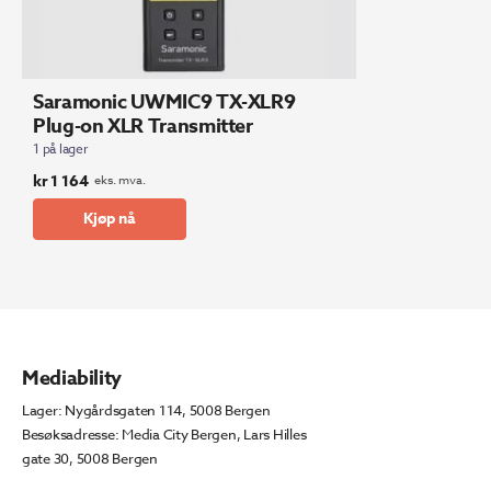
Saramonic UWMIC9 TX-XLR9
Plug-on XLR Transmitter
1 på lager
kr
1 164
eks. mva.
Kjøp nå
Mediability
Lager: Nygårdsgaten 114, 5008 Bergen
Besøksadresse: Media City Bergen, Lars Hilles
gate 30, 5008 Bergen