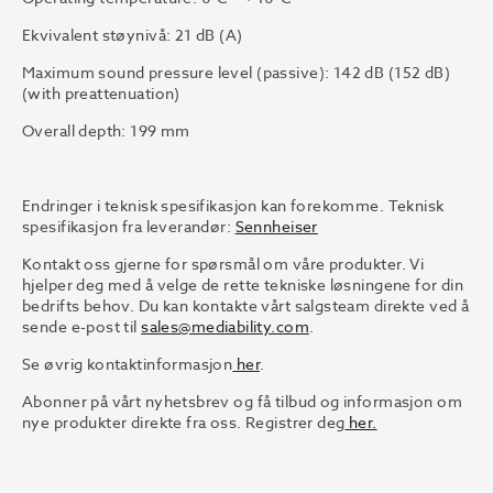
Ekvivalent støynivå: 21 dB (A)
Maximum sound pressure level (passive): 142 dB (152 dB)
(with preattenuation)
Overall depth: 199 mm
Endringer i teknisk spesifikasjon kan forekomme. Teknisk
spesifikasjon fra leverandør:
Sennheiser
Kontakt oss gjerne for spørsmål om våre produkter. Vi
hjelper deg med å velge de rette tekniske løsningene for din
bedrifts behov. Du kan kontakte vårt salgsteam direkte ved å
sende e-post til
sales@mediability.com
.
Se øvrig kontaktinformasjon
her
.
Abonner på vårt nyhetsbrev og få tilbud og informasjon om
nye produkter direkte fra oss. Registrer deg
her.