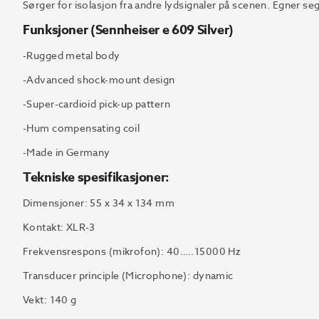
Sørger for isolasjon fra andre lydsignaler på scenen. Egner s
Funksjoner (Sennheiser e 609 Silver)
-Rugged metal body
-Advanced shock-mount design
-Super-cardioid pick-up pattern
-Hum compensating coil
-Made in Germany
Tekniske spesifikasjoner:
Dimensjoner: 55 x 34 x 134 mm
Kontakt: XLR-3
Frekvensrespons (mikrofon): 40…..15000 Hz
Transducer principle (Microphone): dynamic
Vekt: 140 g