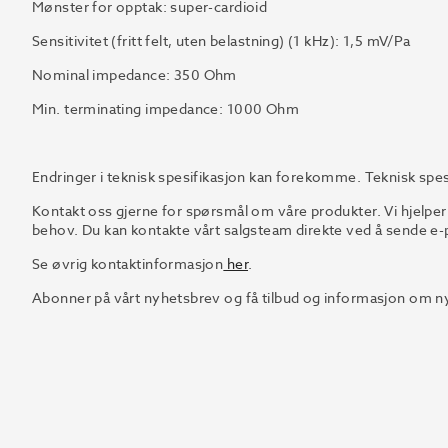
Mønster for opptak: super-cardioid
Sensitivitet (fritt felt, uten belastning) (1 kHz): 1,5 mV/Pa
Nominal impedance: 350 Ohm
Min. terminating impedance: 1000 Ohm
Endringer i teknisk spesifikasjon kan forekomme. Teknisk spes
Kontakt oss gjerne for spørsmål om våre produkter. Vi hjelper
behov. Du kan kontakte vårt salgsteam direkte ved å sende e-p
Se øvrig kontaktinformasjon
her
.
Abonner på vårt nyhetsbrev og få tilbud og informasjon om ny