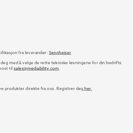
ifikasjon fra leverandør:
Sennheiser
 deg med å velge de rette tekniske løsningene for din bedrifts
ost til
sales@mediability.com
.
e produkter direkte fra oss. Registrer deg
her.