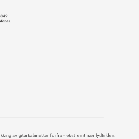
8849
ofoner
ing av gitarkabinetter forfra – ekstremt nær lydkilden.