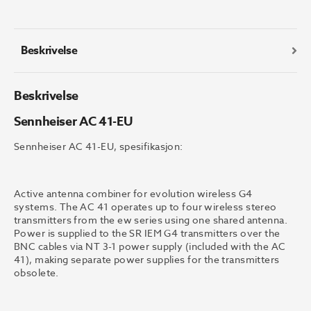
antall
Beskrivelse
Beskrivelse
Sennheiser AC 41-EU
Sennheiser AC 41-EU, spesifikasjon:
Active antenna combiner for evolution wireless G4
systems. The AC 41 operates up to four wireless stereo
transmitters from the ew series using one shared antenna.
Power is supplied to the SR IEM G4 transmitters over the
BNC cables via NT 3-1 power supply (included with the AC
41), making separate power supplies for the transmitters
obsolete.