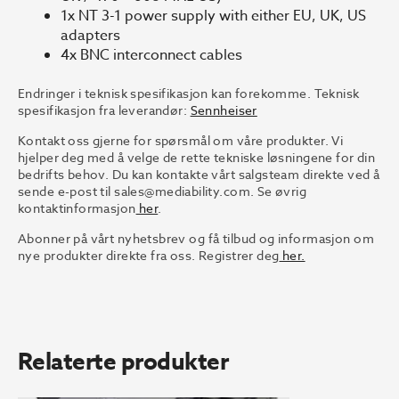
1x NT 3-1 power supply with either EU, UK, US
adapters
4x BNC interconnect cables
Endringer i teknisk spesifikasjon kan forekomme. Teknisk
spesifikasjon fra leverandør:
Sennheiser
Kontakt oss gjerne for spørsmål om våre produkter. Vi
hjelper deg med å velge de rette tekniske løsningene for din
bedrifts behov. Du kan kontakte vårt salgsteam direkte ved å
sende e-post til
sales@mediability.com.
Se øvrig
kontaktinformasjon
her
.
Abonner på vårt nyhetsbrev og få tilbud og informasjon om
nye produkter direkte fra oss. Registrer deg
her.
Relaterte produkter