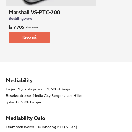
Marshall VS-PTC-200
Bestillingsvare
kr
7 705
eks. mva.
Kjøp nå
Mediability
Lager: Nygårdsgaten 114, 5008 Bergen
Besøksadresse: Media City Bergen, Lars Hilles
gate 30, 5008 Bergen
Mediability Oslo
Drammensveien 130 Inngang B12 (A-Lab),