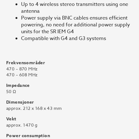
Up to 4 wireless stereo transmitters using one
antenna
Power supply via BNC cables ensures efficient
powering, no need for additional power supply
units for the SR IEM G4
Compatible with G4 and G3 systems
Frekvensområder
470 – 870 MHz
470 – 608 MHz
Impedance
50 Ω
Dimensjoner
approx. 212 x 168 x 43 mm
Vekt
approx. 1470 g
Power consumption