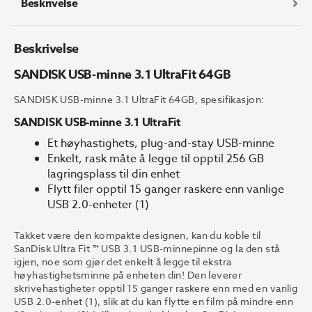
Beskrivelse
Beskrivelse
SANDISK USB-minne 3.1 UltraFit 64GB
SANDISK USB-minne 3.1 UltraFit 64GB, spesifikasjon:
SANDISK USB-minne 3.1 UltraFit
Et høyhastighets, plug-and-stay USB-minne
Enkelt, rask måte å legge til opptil 256 GB
lagringsplass til din enhet
Flytt filer opptil 15 ganger raskere enn vanlige
USB 2.0-enheter (1)
Takket være den kompakte designen, kan du koble til
SanDisk Ultra Fit ™ USB 3.1 USB-minnepinne og la den stå
igjen, noe som gjør det enkelt å legge til ekstra
høyhastighetsminne på enheten din! Den leverer
skrivehastigheter opptil 15 ganger raskere enn med en vanlig
USB 2.0-enhet (1), slik at du kan flytte en film på mindre enn