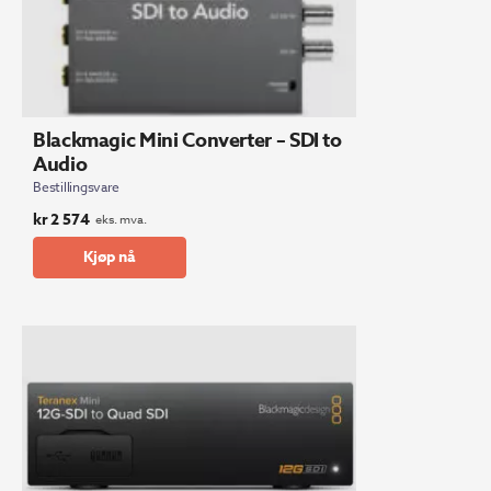
Blackmagic Mini Converter – SDI to
Audio
Bestillingsvare
kr
2 574
eks. mva.
Kjøp nå