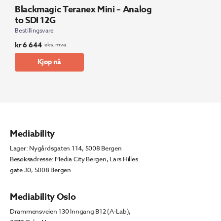
Blackmagic Teranex Mini – Analog
to SDI 12G
Bestillingsvare
kr
6 644
eks. mva.
Kjøp nå
Mediability
Lager: Nygårdsgaten 114, 5008 Bergen
Besøksadresse: Media City Bergen, Lars Hilles
gate 30, 5008 Bergen
Mediability Oslo
Drammensveien 130 Inngang B12 (A-Lab),