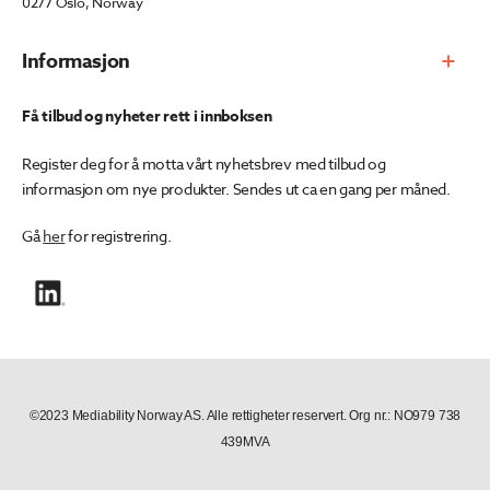
0277 Oslo, Norway
Informasjon
Få tilbud og nyheter rett i innboksen
Register deg for å motta vårt nyhetsbrev med tilbud og
informasjon om nye produkter. Sendes ut ca en gang per måned.
Gå
her
for registrering.
©2023 Mediability Norway AS. Alle rettigheter reservert. Org nr.: NO979 738
439MVA