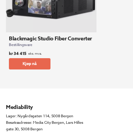
Blackmagic Studio Fiber Converter
Bestillingsvare
kr
34 415
eks. mva.
Kjøp nå
Mediability
Lager: Nygårdsgaten 114, 5008 Bergen
Besøksadresse: Media City Bergen, Lars Hilles
gate 30, 5008 Bergen