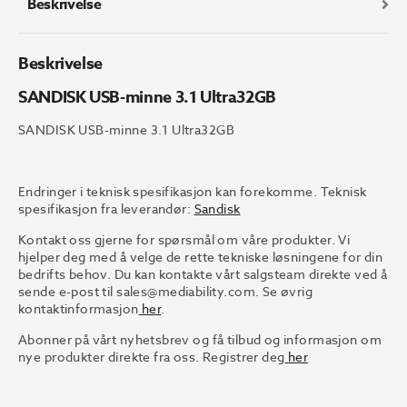
Beskrivelse
Beskrivelse
SANDISK USB-minne 3.1 Ultra32GB
SANDISK USB-minne 3.1 Ultra32GB
Endringer i teknisk spesifikasjon kan forekomme. Teknisk
spesifikasjon fra leverandør:
Sandisk
Kontakt oss gjerne for spørsmål om våre produkter. Vi
hjelper deg med å velge de rette tekniske løsningene for din
bedrifts behov. Du kan kontakte vårt salgsteam direkte ved å
sende e-post til
sales@mediability.com.
Se øvrig
kontaktinformasjon
her
.
Abonner på vårt nyhetsbrev og få tilbud og informasjon om
nye produkter direkte fra oss. Registrer deg
her