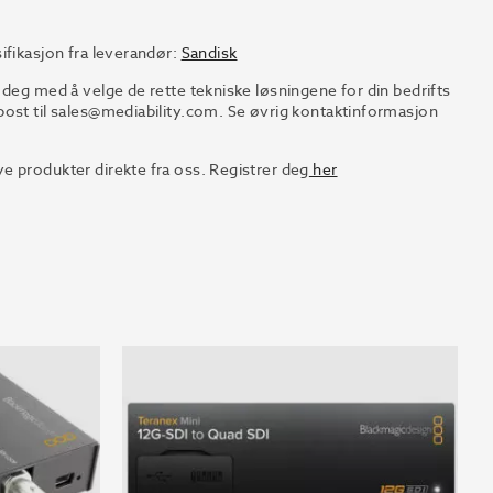
ifikasjon fra leverandør:
Sandisk
 deg med å velge de rette tekniske løsningene for din bedrifts
ost til
sales@mediability.com.
Se øvrig kontaktinformasjon
e produkter direkte fra oss. Registrer deg
her