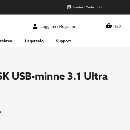
Kontakt Mediability
kr
0
Logg Inn / Registrer
tsbrev
Lagersalg
Support
K USB-minne 3.1 Ultra
.