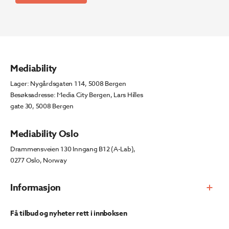
Mediability
Lager: Nygårdsgaten 114, 5008 Bergen
Besøksadresse: Media City Bergen, Lars Hilles
gate 30, 5008 Bergen
Mediability Oslo
Drammensveien 130 Inngang B12 (A-Lab),
0277 Oslo, Norway
Informasjon
Få tilbud og nyheter rett i innboksen