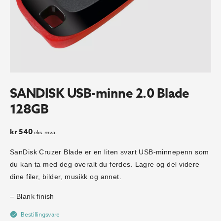
SANDISK USB-minne 2.0 Blade
128GB
kr
540
eks. mva.
SanDisk Cruzer Blade er en liten svart USB-minnepenn som
du kan ta med deg overalt du ferdes. Lagre og del videre
dine filer, bilder, musikk og annet.
– Blank finish
Bestillingsvare