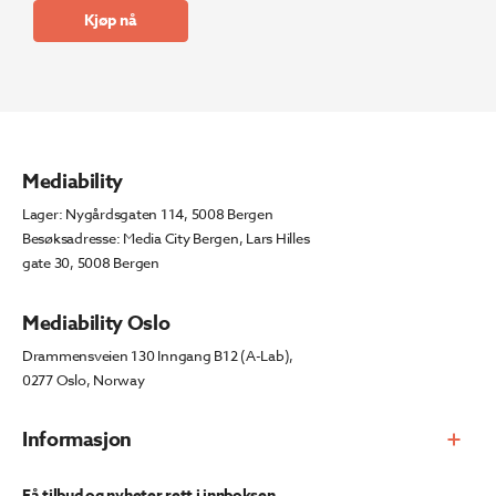
Kjøp nå
Mediability
Lager: Nygårdsgaten 114, 5008 Bergen
Besøksadresse: Media City Bergen, Lars Hilles
gate 30, 5008 Bergen
Mediability Oslo
Drammensveien 130 Inngang B12 (A-Lab),
0277 Oslo, Norway
Informasjon
Få tilbud og nyheter rett i innboksen