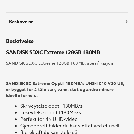
180MB
antall
Beskrivelse
Beskrivelse
SANDISK SDXC Extreme 128GB 180MB
SANDISK SDXC Extreme 128GB 180MB, spesifikasjon:
SANDISK SD Extreme Opptil 180MB/s UHS-I C10 V30 U3,
er bygget for å tåle vær, vann, støt og andre mindre
ideelle forhold.
Skriveytelse opptil 130MB/s
Leseytelse opp til 180MB/s
Perfekt for 4K UHD-video
Gjenopprett bilder du har slettet ved et uhell
Bærekraft du kan stole på