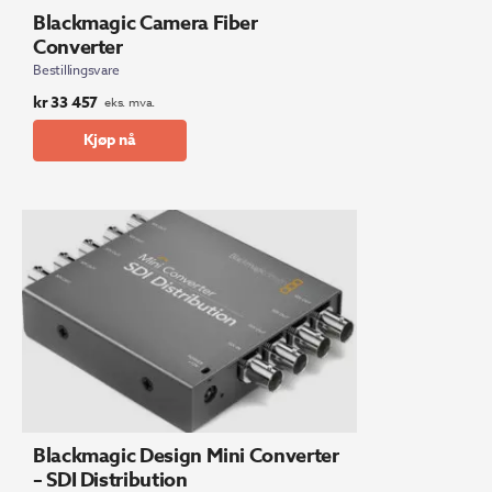
Blackmagic Camera Fiber
Converter
Bestillingsvare
kr
33 457
eks. mva.
Kjøp nå
Blackmagic Design Mini Converter
– SDI Distribution