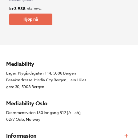
kr
3 938
eks. mva.
Kjøp nå
Mediability
Lager: Nygårdsgaten 114, 5008 Bergen
Besøksadresse: Media City Bergen, Lars Hilles
gate 30, 5008 Bergen
Mediability Oslo
Drammensveien 130 Inngang B12 (A-Lab),
0277 Oslo, Norway
Informasjon