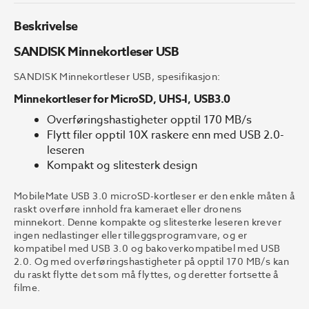
Beskrivelse
SANDISK Minnekortleser USB
SANDISK Minnekortleser USB, spesifikasjon:
Minnekortleser for MicroSD, UHS-I, USB3.0
Overføringshastigheter opptil 170 MB/s
Flytt filer opptil 10X raskere enn med USB 2.0-
leseren
Kompakt og slitesterk design
MobileMate USB 3.0 microSD-kortleser er den enkle måten å
raskt overføre innhold fra kameraet eller dronens
minnekort. Denne kompakte og slitesterke leseren krever
ingen nedlastinger eller tilleggsprogramvare, og er
kompatibel med USB 3.0 og bakoverkompatibel med USB
2.0. Og med overføringshastigheter på opptil 170 MB/s kan
du raskt flytte det som må flyttes, og deretter fortsette å
filme.