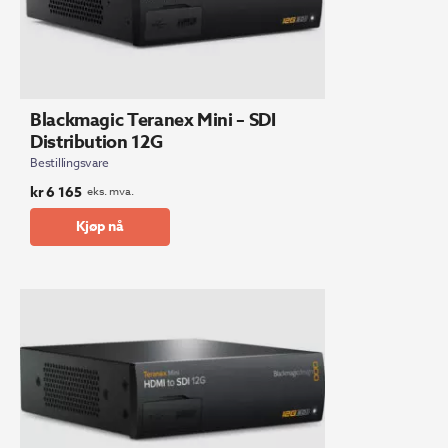
Blackmagic Teranex Mini – SDI
Distribution 12G
Bestillingsvare
kr
6 165
eks. mva.
Kjøp nå