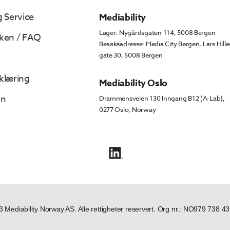
 Service
Mediability
Lager: Nygårdsgaten 114, 5008 Bergen
ken / FAQ
Besøksadresse: Media City Bergen, Lars Hille
gate 30, 5008 Bergen
klæring
Mediability Oslo
en
Drammensveien 130 Inngang B12 (A-Lab),
0277 Oslo, Norway
 Mediability Norway AS. Alle rettigheter reservert. Org nr.: NO979 738 