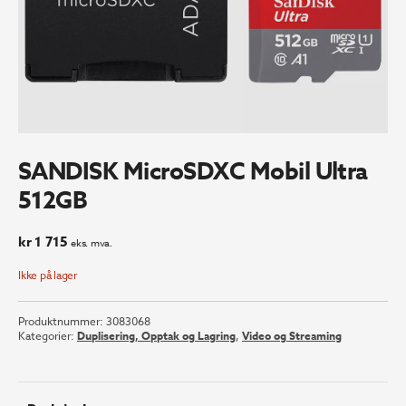
SANDISK MicroSDXC Mobil Ultra
512GB
kr
1 715
eks. mva.
Ikke på lager
Produktnummer:
3083068
Kategorier:
Duplisering, Opptak og Lagring
,
Video og Streaming