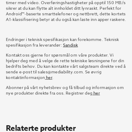
timer med video. Overføringshastigheter på opptil 150 MB/s
sikrer at du kan flytte alt innholdet ditt lynraskt. Perfekt for
Android™-baserte smarttelefoner og nettbrett, dette kortets
A1-klassifisering betyr at du også kan laste inn apper raskere.
Endringer i teknisk spesifikasjon kan forekomme. Teknisk
spesifikasjon fra leverandør:
Sandisk
Kontakt oss gjerne for spørsmål om våre produkter. Vi
hjelper deg med å velge de rette tekniske løsningene for din
bedrifts behov. Du kan kontakte vårt salgsteam direkte ved å
sende e-post til
sales@mediability.com.
Se øvrig
kontaktinformasjon
her
.
Abonner på vårt nyhetsbrev og få tilbud og informasjon om
nye produkter direkte fra oss. Registrer deg
her
Relaterte produkter