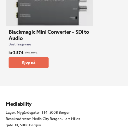
Blackmagic Mini Converter – SDI to
Audio
Bestillingsvare
kr
2 574
eks. mva.
Kjøp nå
Mediability
Lager: Nygårdsgaten 114, 5008 Bergen
Besøksadresse: Media City Bergen, Lars Hilles
gate 30, 5008 Bergen