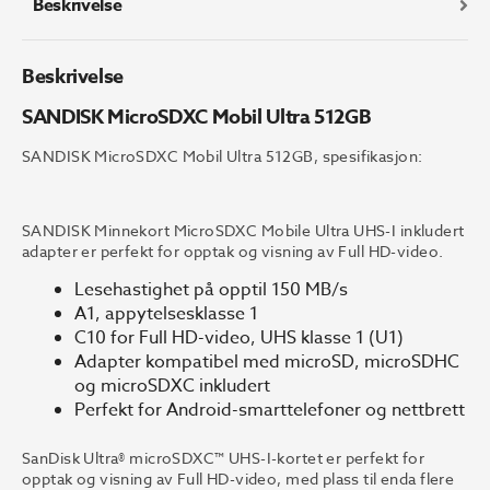
Beskrivelse
Beskrivelse
SANDISK MicroSDXC Mobil Ultra 512GB
SANDISK MicroSDXC Mobil Ultra 512GB, spesifikasjon:
SANDISK Minnekort MicroSDXC Mobile Ultra UHS-I inkludert
adapter er perfekt for opptak og visning av Full HD-video.
Lesehastighet på opptil 150 MB/s
A1, appytelsesklasse 1
C10 for Full HD-video, UHS klasse 1 (U1)
Adapter kompatibel med microSD, microSDHC
og microSDXC inkludert
Perfekt for Android-smarttelefoner og nettbrett
SanDisk Ultra® microSDXC™ UHS-I-kortet er perfekt for
opptak og visning av Full HD-video, med plass til enda flere