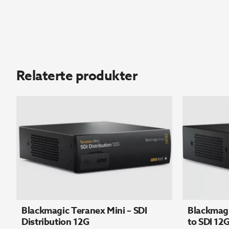
Relaterte produkter
Blackmagic Teranex Mini – SDI
Blackmagi
Distribution 12G
to SDI 12