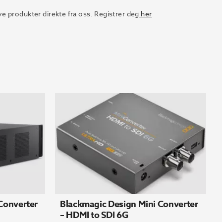
e produkter direkte fra oss. Registrer deg
her
Converter
Blackmagic Design Mini Converter
– HDMI to SDI 6G