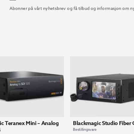
Abonner på vårt nyhetsbrev og få tilbud og informasjon om ny
c Teranex Mini – Analog
Blackmagic Studio Fiber 
G
Bestillingsvare