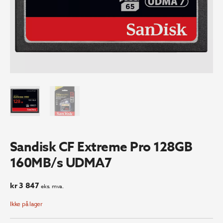
Sandisk CF Extreme Pro 128GB
160MB/s UDMA7
kr
3 847
eks. mva.
Ikke på lager