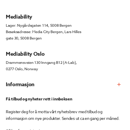
Mediability
Lager: Nygårdsgaten 114, 5008 Bergen
Besøksadresse: Media City Bergen, Lars Hilles
gate 30, 5008 Bergen
Mediability Oslo
Drammensveien 130 Inngang B12 (A-Lab),
0277 Oslo, Norway
Informasjon
Få tilbud og nyheter rett i innboksen
Register deg for å motta vårt nyhetsbrev med tilbud og
informasjon om nye produkter. Sendes ut ca en gang per måned.