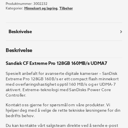
Produktnummer:
3002232
Kategorier:
Minnekort og lagring
,
Tilbehør
Beskrivelse
Beskrivelse
Sandisk CF Extreme Pro 128GB 160MB/s UDMA7
Spesielt anbefalt for avanserte digitale kameraer – SanDisk
Extreme Pro 128GB 160B/s er ett compact flash minnekort
med overføringshastighet opptil 160 MB/s og er UDMA-7
aktivert. Extreme-teknologi med SanDisks Power Core
Controller.
Kontakt oss gjerne for spørsmål om våre produkter. Vi
hjelper deg med å velge de rette tekniske løsningene for din
bedrifts behov.
Du kan kontakte vårt salgsteam direkte ved å sende e-post