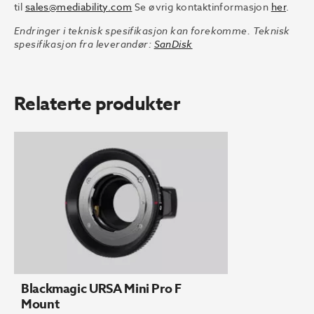
til
sales@mediability.com
Se øvrig kontaktinformasjon
her
.
Endringer i teknisk spesifikasjon kan forekomme. Teknisk
spesifikasjon fra leverandør:
SanDisk
Relaterte produkter
Blackmagic URSA Mini Pro F
Mount