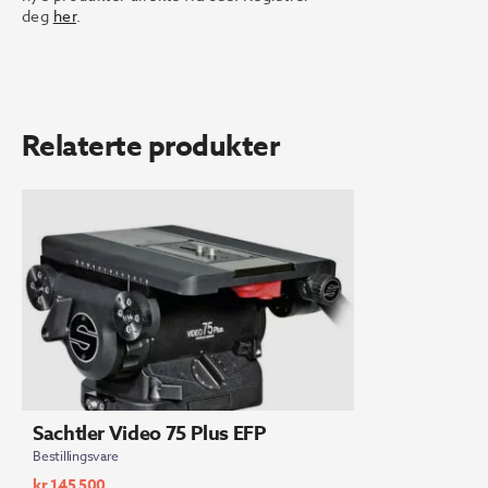
deg
her
.
Relaterte produkter
Sachtler Video 75 Plus EFP
Bestillingsvare
kr
145 500