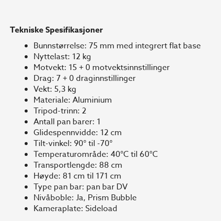
Tekniske Spesifikasjoner
Bunnstørrelse: 75 mm med integrert flat base
Nyttelast: 12 kg
Motvekt: 15 + 0 motvektsinnstillinger
Drag: 7 + 0 draginnstillinger
Vekt: 5,3 kg
Materiale: Aluminium
Tripod-trinn: 2
Antall pan barer: 1
Glidespennvidde: 12 cm
Tilt-vinkel: 90° til -70°
Temperaturområde: 40°C til 60°C
Transportlengde: 88 cm
Høyde: 81 cm til 171 cm
Type pan bar: pan bar DV
Nivåboble: Ja, Prism Bubble
Kameraplate: Sideload