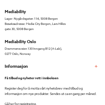
Mediability
Lager: Nygårdsgaten 114, 5008 Bergen
Besøksadresse: Media City Bergen, Lars Hilles
gate 30, 5008 Bergen
Mediability Oslo
Drammensveien 130 Inngang B12 (A-Lab),
0277 Oslo, Norway
Informasjon
Få tilbud og nyheter rett i innboksen
Register deg for å motta vårt nyhetsbrev med tilbud og
informasjon om nye produkter. Sendes ut ca en gang per måned.
Gå
her
for registrering.