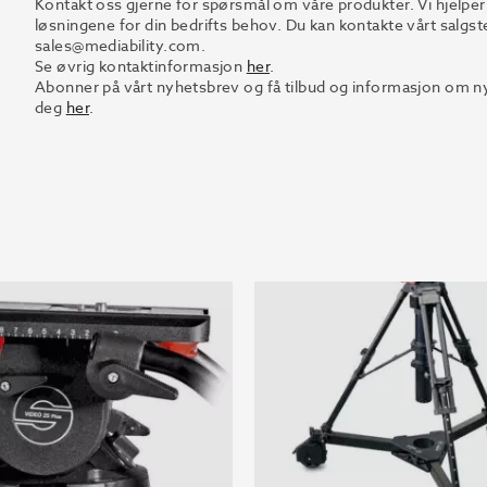
Kontakt oss gjerne for spørsmål om våre produkter. Vi hjelper
løsningene for din bedrifts behov. Du kan kontakte vårt salgst
sales@mediability.com.
Se øvrig kontaktinformasjon
her
.
Abonner på vårt nyhetsbrev og få tilbud og informasjon om nye
deg
her
.