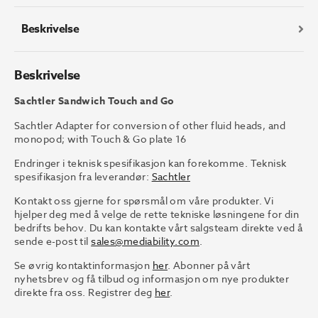
Beskrivelse
Beskrivelse
Sachtler Sandwich Touch and Go
Sachtler Adapter for conversion of other fluid heads, and
monopod; with Touch & Go plate 16
Endringer i teknisk spesifikasjon kan forekomme. Teknisk
spesifikasjon fra leverandør:
Sachtler
Kontakt oss gjerne for spørsmål om våre produkter. Vi
hjelper deg med å velge de rette tekniske løsningene for din
bedrifts behov. Du kan kontakte vårt salgsteam direkte ved å
sende e-post til
sales@mediability.com
.
Se øvrig kontaktinformasjon
her
. Abonner på vårt
nyhetsbrev og få tilbud og informasjon om nye produkter
direkte fra oss. Registrer deg
her
.