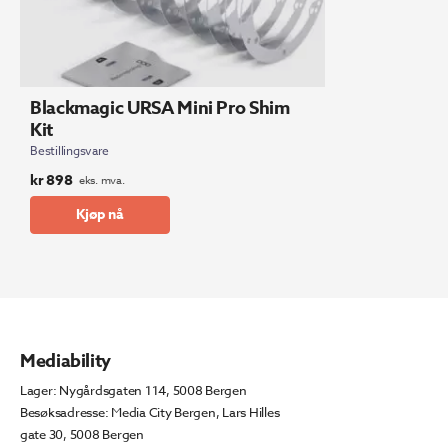
Blackmagic URSA Mini Pro Shim
Kit
Bestillingsvare
kr
898
eks. mva.
Kjøp nå
Mediability
Lager: Nygårdsgaten 114, 5008 Bergen
Besøksadresse: Media City Bergen, Lars Hilles
gate 30, 5008 Bergen