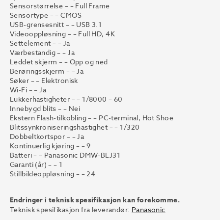
Sensorstørrelse – – Full Frame
Sensortype – – CMOS
USB-grensesnitt – – USB 3.1
Videooppløsning – – Full HD, 4K
Settelement – – Ja
Værbestandig – – Ja
Leddet skjerm – – Opp og ned
Berøringsskjerm – – Ja
Søker – – Elektronisk
Wi-Fi – – Ja
Lukkerhastigheter – – 1/8000 – 60
Innebygd blits – – Nei
Ekstern Flash-tilkobling – – PC-terminal, Hot Shoe
Blitssynkroniseringshastighet – – 1/320
Dobbeltkortspor – – Ja
Kontinuerlig kjøring – – 9
Batteri – – Panasonic DMW-BLJ31
Garanti (år) – – 1
Stillbildeoppløsning – – 24
Endringer i teknisk spesifikasjon kan forekomme.
Teknisk spesifikasjon fra leverandør:
Panasonic