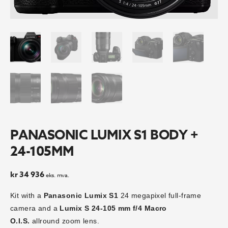
PANASONIC LUMIX S1 BODY +
24-105MM
kr
34 936
eks. mva.
Kit with a
Panasonic Lumix S1
24 megapixel full-frame
camera and a
Lumix S 24-105 mm f/4 Macro
O.I.S.
allround zoom lens.