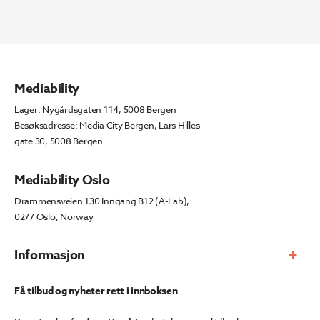
Mediability
Lager: Nygårdsgaten 114, 5008 Bergen
Besøksadresse: Media City Bergen, Lars Hilles
gate 30, 5008 Bergen
Mediability Oslo
Drammensveien 130 Inngang B12 (A-Lab),
0277 Oslo, Norway
Informasjon
Få tilbud og nyheter rett i innboksen