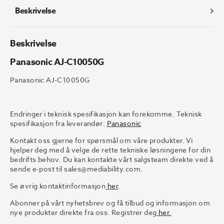
Beskrivelse
Beskrivelse
Panasonic AJ-C10050G
Panasonic AJ-C10050G
Endringer i teknisk spesifikasjon kan forekomme. Teknisk
spesifikasjon fra leverandør:
Panasonic
Kontakt oss gjerne for spørsmål om våre produkter. Vi
hjelper deg med å velge de rette tekniske løsningene for din
bedrifts behov. Du kan kontakte vårt salgsteam direkte ved å
sende e-post til
sales@mediability.com.
Se øvrig kontaktinformasjon
her
.
Abonner på vårt nyhetsbrev og få tilbud og informasjon om
nye produkter direkte fra oss. Registrer deg
her.