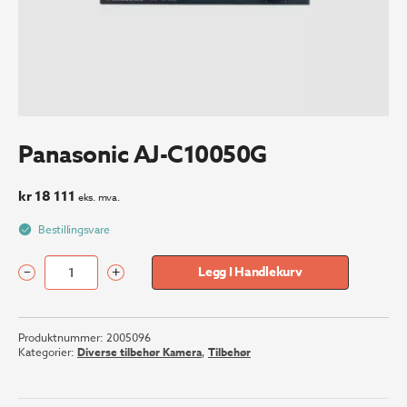
Panasonic AJ-C10050G
kr
18 111
eks. mva.
Bestillingsvare
–
+
Legg I Handlekurv
Panasonic
AJ-
C10050G
Produktnummer:
2005096
antall
Kategorier:
Diverse tilbehør Kamera
,
Tilbehør