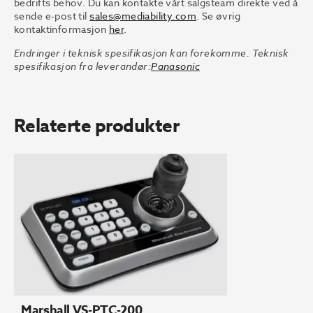
bedrifts behov. Du kan kontakte vårt salgsteam direkte ved å
sende e-post til
sales@mediability.com
. Se øvrig
kontaktinformasjon
her
.
Endringer i teknisk spesifikasjon kan forekomme. Teknisk
spesifikasjon fra leverandør:
Panasonic
Relaterte produkter
Marshall VS-PTC-200