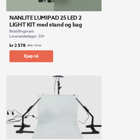
NANLITE LUMIPAD 25 LED 2
LIGHT KIT med stand og bag
Bestillingsvare
Leverandørlager: 50+
kr
2 578
eks. mva.
Kjøp nå