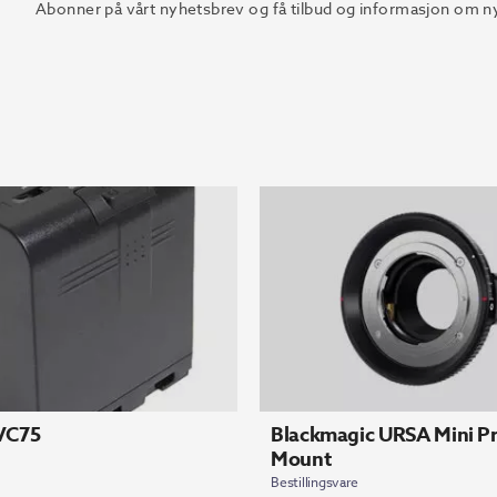
Abonner på vårt nyhetsbrev og få tilbud og informasjon om ny
JVC75
Blackmagic URSA Mini Pr
Mount
Bestillingsvare