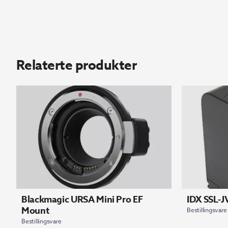
Relaterte produkter
Blackmagic URSA Mini Pro EF
IDX SSL-
Mount
Bestillingsvare
Bestillingsvare