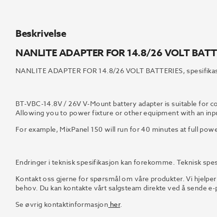
Beskrivelse
NANLITE ADAPTER FOR 14.8/26 VOLT BATT
NANLITE ADAPTER FOR 14.8/26 VOLT BATTERIES, spesifikas
BT-VBC-14.8V / 26V V-Mount battery adapter is suitable for co
Allowing you to power fixture or other equipment with an inp
For example, MixPanel 150 will run for 40 minutes at full pow
Endringer i teknisk spesifikasjon kan forekomme. Teknisk spes
Kontakt oss gjerne for spørsmål om våre produkter. Vi hjelper
behov. Du kan kontakte vårt salgsteam direkte ved å sende e-p
Se øvrig kontaktinformasjon
her
.