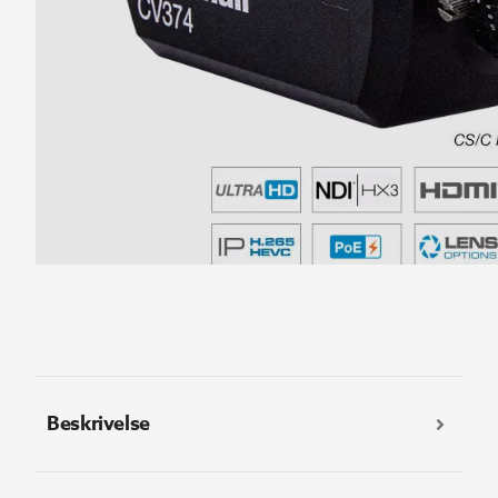
Beskrivelse