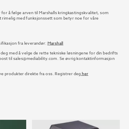
for å følge arven til Marshalls kringkastingskvalitet, som
v alt rimelig med funksjonssett som betyr noe for våre
ifikasjon fra leverandør:
Marshall
 deg med å velge de rette tekniske løsningene for din bedrifts
ost til
sales@mediability.com.
Se øvrig kontaktinformasjon
e produkter direkte fra oss. Registrer deg
her