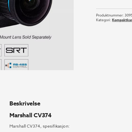
CV374
antall
Produktnummer:
309
Kategori:
Kompaktka
Beskrivelse
Marshall CV374
Marshall CV374, spesifikasjon: