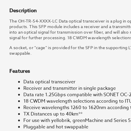
Description
The OH-TR-54-XXXX-LC Data optical transceiver is a plug in o
products. This SFP module includes a receiver and a transmitter
into an optical signal for transmission over fiber, and will also
signal for further processing. 18 CWDM wavelength selections 
A socket, or “cage” is provided for the SFP in the supporting 
swappable.
Features
Data optical transceiver
Receiver and transmitter in single package
Data rate 1.25Gbps compatible with SONET OC-
18 CWDM wavelength selections according to IT
Receive wavelengths 1260 to 1620nm according 
TX Distances up to 40km**
For use with yellobrik, greenMachine and Series 
Pluggable and hot swappable