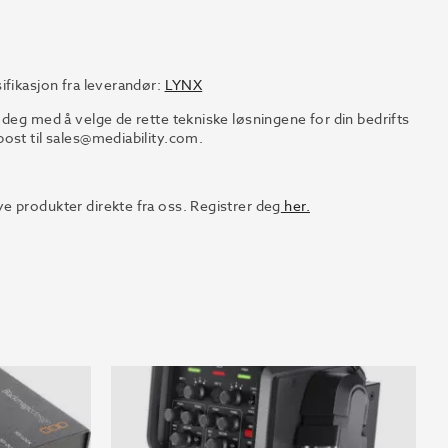
ifikasjon fra leverandør:
LYNX
 deg med å velge de rette tekniske løsningene for din bedrifts
ost til
sales@mediability.com.
e produkter direkte fra oss. Registrer deg
her.