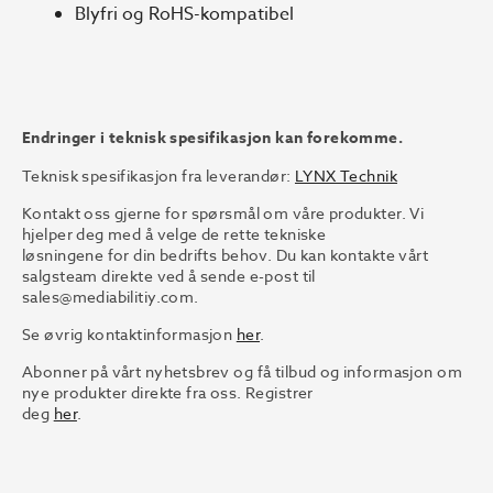
Blyfri og RoHS-kompatibel
Endringer i teknisk spesifikasjon kan forekomme.
Teknisk spesifikasjon fra leverandør:
LYNX Technik
Kontakt oss gjerne for spørsmål om våre produkter. Vi
hjelper deg med å velge de rette tekniske
løsningene for din bedrifts behov. Du kan kontakte vårt
salgsteam direkte ved å sende e-post til
sales@mediabilitiy.com.
Se øvrig kontaktinformasjon
her
.
Abonner på vårt nyhetsbrev og få tilbud og informasjon om
nye produkter direkte fra oss. Registrer
deg
her
.