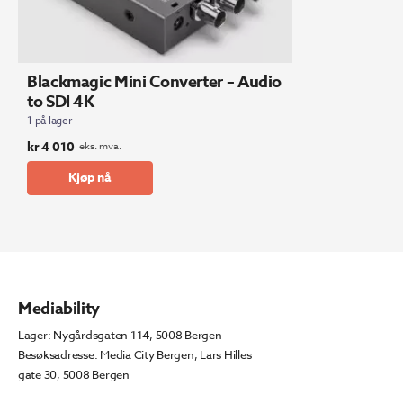
Blackmagic Mini Converter – Audio
to SDI 4K
1 på lager
kr
4 010
eks. mva.
Kjøp nå
Mediability
Lager: Nygårdsgaten 114, 5008 Bergen
Besøksadresse: Media City Bergen, Lars Hilles
gate 30, 5008 Bergen