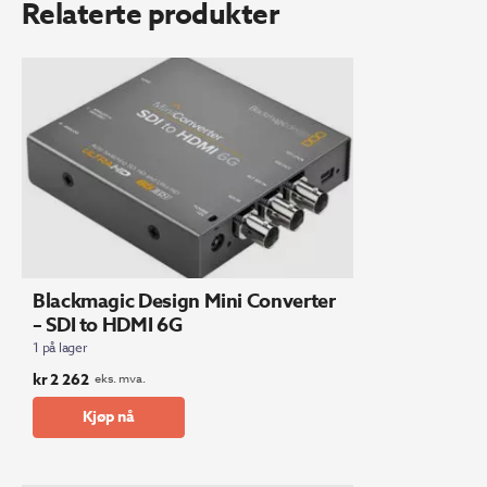
Relaterte produkter
Blackmagic Design Mini Converter
– SDI to HDMI 6G
1 på lager
kr
2 262
eks. mva.
Kjøp nå