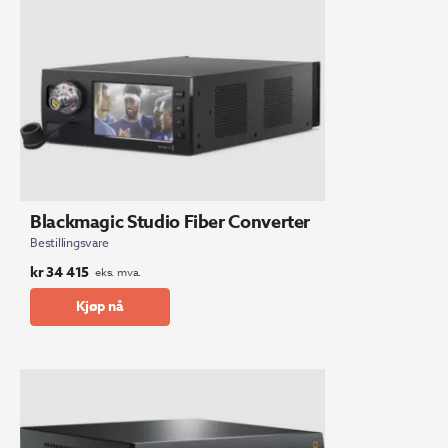
Blackmagic Studio Fiber Converter
Bestillingsvare
kr
34 415
eks. mva.
Kjøp nå