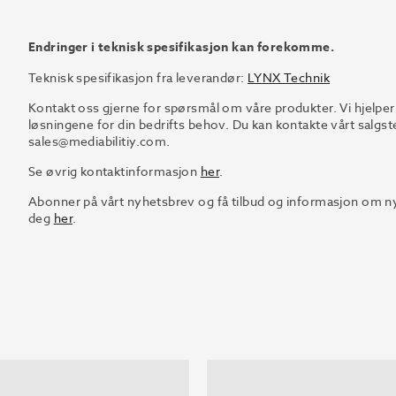
Endringer i teknisk spesifikasjon kan forekomme.
Teknisk spesifikasjon fra leverandør:
LYNX Technik
Kontakt oss gjerne for spørsmål om våre produkter. Vi hjelper
løsningene for din bedrifts behov. Du kan kontakte vårt salgst
sales@mediabilitiy.com.
Se øvrig kontaktinformasjon
her
.
Abonner på vårt nyhetsbrev og få tilbud og informasjon om nye
deg
her
.