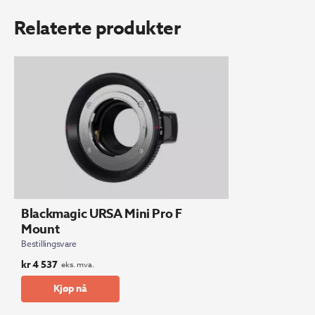
Relaterte produkter
Blackmagic URSA Mini Pro F
Mount
Bestillingsvare
kr
4 537
eks. mva.
Kjøp nå