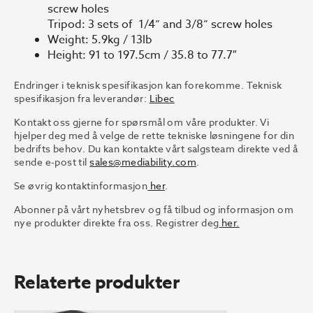
screw holes
Tripod: 3 sets of 1/4” and 3/8” screw holes
Weight: 5.9kg / 13lb
Height: 91 to 197.5cm / 35.8 to 77.7″
Endringer i teknisk spesifikasjon kan forekomme. Teknisk
spesifikasjon fra leverandør:
Libec
Kontakt oss gjerne for spørsmål om våre produkter. Vi
hjelper deg med å velge de rette tekniske løsningene for din
bedrifts behov. Du kan kontakte vårt salgsteam direkte ved å
sende e-post til
sales@mediability.com
.
Se øvrig kontaktinformasjon
her
.
Abonner på vårt nyhetsbrev og få tilbud og informasjon om
nye produkter direkte fra oss. Registrer deg
her.
Relaterte produkter