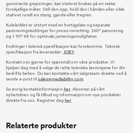
gummierte grepsringer, kan stativet brukes på en rekke
forskjellige måter. Still den opp, hold den i hånden eller vikle
stativet rundt en stang, gjerde eller tregren.
Kuleleddet er utstyrt med en hurtigplate og separate
panoreringskoblinger for presis innretting. 360° panorering
og ± 90° tilt for optimale justeringsmuligheter.
Endringer i teknisk spesifikasjon kan forekomme. Teknisk
spesifikasjon fra leverandør:
JOBY
Kontakt oss gjerne for spørsmål om våre produkter. Vi
hjelper deg med å velge de rette tekniske løsningene for din
bedrifts behov. Du kan kontakte vårt salgsteam direkte ved å
sende e-post til
sales@mediability.com
.
Se øvrig kontaktinformasjon
her
. Abonner på vårt
nyhetsbrev og få tilbud og informasjon om nye produkter
direkte fra oss. Registrer deg
her
Relaterte produkter