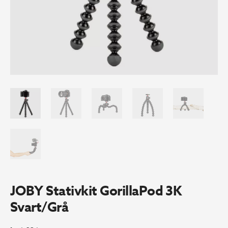
JOBY Stativkit GorillaPod 3K
Svart/Grå