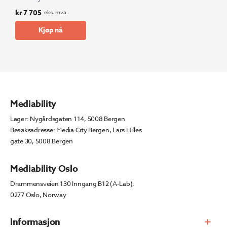
kr
7 705
eks. mva.
Kjøp nå
Mediability
Lager: Nygårdsgaten 114, 5008 Bergen
Besøksadresse: Media City Bergen, Lars Hilles
gate 30, 5008 Bergen
Mediability Oslo
Drammensveien 130 Inngang B12 (A-Lab),
0277 Oslo, Norway
Informasjon