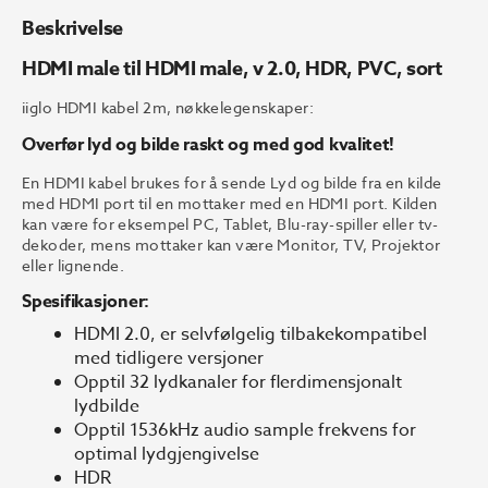
Beskrivelse
HDMI male til HDMI male, v 2.0, HDR, PVC, sort
iiglo HDMI kabel 2m, nøkkelegenskaper:
Overfør lyd og bilde raskt og med god kvalitet!
En HDMI kabel brukes for å sende Lyd og bilde fra en kilde
med HDMI port til en mottaker med en HDMI port. Kilden
kan være for eksempel PC, Tablet, Blu-ray-spiller eller tv-
dekoder, mens mottaker kan være Monitor, TV, Projektor
eller lignende.
Spesifikasjoner:
HDMI 2.0, er selvfølgelig tilbakekompatibel
med tidligere versjoner
Opptil 32 lydkanaler for flerdimensjonalt
lydbilde
Opptil 1536kHz audio sample frekvens for
optimal lydgjengivelse
HDR