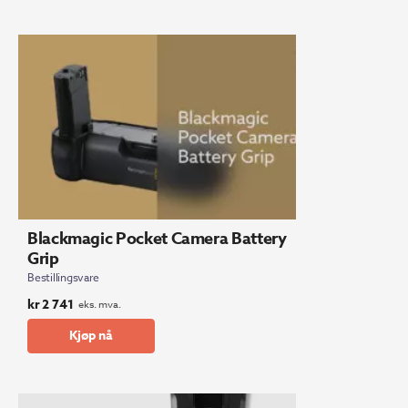
Blackmagic Pocket Camera Battery
Grip
Bestillingsvare
kr
2 741
eks. mva.
Kjøp nå