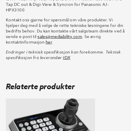
Tap DC out & Digi-View & Syncron for Panasonic AJ-
HPX3100
Kontakt oss gjerne for spørsmål om våre produkter. Vi
hjelper deg med å velge de rette tekniske løsningene for din
bedrifts behov. Du kan kontakte vårt salgsteam direkte ved å
sende e-post til
sales@mediability.com
. Se øvrig
kontaktinformasjon
her
.
Endringer i teknisk spesifikasjon kan forekomme. Teknisk
spesifikasjon fra leverandør:
IDX
Relaterte produkter