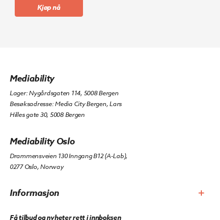
Kjøp nå
Mediability
Lager: Nygårdsgaten 114, 5008 Bergen
Besøksadresse: Media City Bergen, Lars
Hilles gate 30, 5008 Bergen
Mediability Oslo
Drammensveien 130 Inngang B12 (A-Lab),
0277 Oslo, Norway
Informasjon
Få tilbud og nyheter rett i innboksen