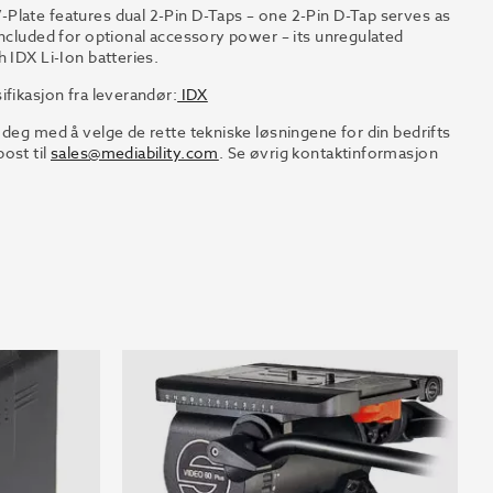
Plate features dual 2-Pin D-Taps – one 2-Pin D-Tap serves as
included for optional accessory power – its unregulated
 IDX Li-Ion batteries.
ifikasjon fra leverandør:
IDX
 deg med å velge de rette tekniske løsningene for din bedrifts
ost til
sales@mediability.com
. Se øvrig kontaktinformasjon