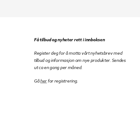
Få tilbud og nyheter rett i innboksen
Register deg for å motta vårt nyhetsbrev med
tilbud og informasjon om nye produkter. Sendes
ut ca en gang per måned.
Gå
her
for registrering.