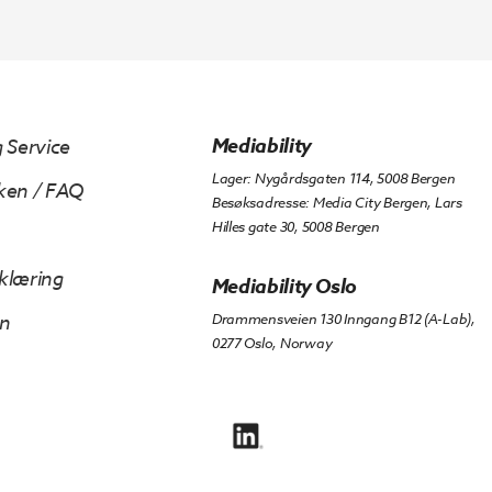
Mediability
 Service
Lager: Nygårdsgaten 114, 5008 Bergen
ken / FAQ
Besøksadresse: Media City Bergen, Lars
Hilles gate 30, 5008 Bergen
klæring
Mediability Oslo
en
Drammensveien 130 Inngang B12 (A-Lab),
0277 Oslo, Norway