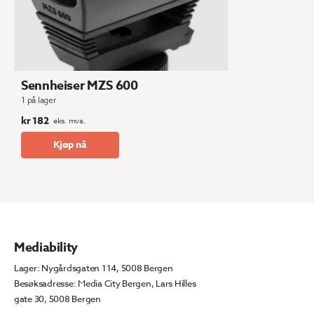
Sennheiser MZS 600
1 på lager
kr
182
eks. mva.
Kjøp nå
Mediability
Lager: Nygårdsgaten 114, 5008 Bergen
Besøksadresse: Media City Bergen, Lars Hilles
gate 30, 5008 Bergen