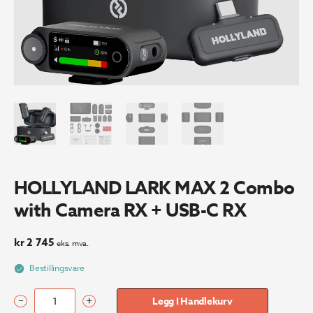
HOLLYLAND LARK MAX 2 Combo
with Camera RX + USB-C RX
kr
2 745
eks. mva.
Bestillingsvare
–
+
Legg I Handlekurv
HOLLYLAND