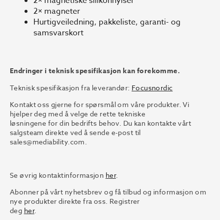
2× magnetiske silikonhylser
2× magneter
Hurtigveiledning, pakkeliste, garanti- og
samsvarskort
Endringer i teknisk spesifikasjon kan forekomme.
Teknisk spesifikasjon fra leverandør:
Focusnordic
Kontakt oss gjerne for spørsmål om våre produkter. Vi
hjelper deg med å velge de rette tekniske
løsningene for din bedrifts behov. Du kan kontakte vårt
salgsteam direkte ved å sende e-post til
sales@mediability.com.
Se øvrig kontaktinformasjon
her
.
Abonner på vårt nyhetsbrev og få tilbud og informasjon om
nye produkter direkte fra oss. Registrer
deg
her
.