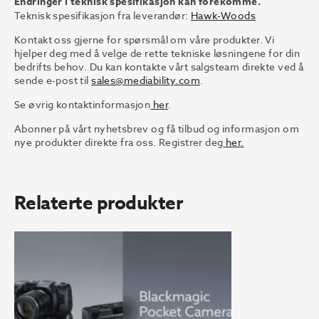
Endringer i teknisk spesifikasjon kan forekomme.
Teknisk spesifikasjon fra leverandør:
Hawk-Woods
Kontakt oss gjerne for spørsmål om våre produkter. Vi
hjelper deg med å velge de rette tekniske løsningene for din
bedrifts behov. Du kan kontakte vårt salgsteam direkte ved å
sende e-post til
sales@mediability.com
.
Se øvrig kontaktinformasjon
her
.
Abonner på vårt nyhetsbrev og få tilbud og informasjon om
nye produkter direkte fra oss. Registrer deg
her.
Relaterte produkter