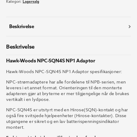
Kategori:
Lagersalg
Beskrivelse
Beskrivelse
Hawk-Woods NPC-SQN4S NP1 Adaptor
Hawk-Woods NPC-SQN4S NP1 Adaptor spesifikasjoner:
NPC-strømadaptere har alle fordelene til NPB-serien, men
leveres i et annet format. Orienteringen til den monterte
adapteren gjør at bryterne er mer tilgjengelige når de brukes
vertikalt i en lydpose.
NPC-SQN4S er utstyrt med en Hirose(SQN)-kontakt og har
også fire svitsjede hjelpeenheter (Hirose-kontakter). Disse
utgangene er sikret og en lav batterispenningsindikator
montert.