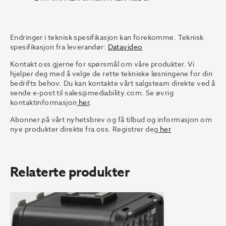
Endringer i teknisk spesifikasjon kan forekomme. Teknisk
spesifikasjon fra leverandør:
Datavideo
Kontakt oss gjerne for spørsmål om våre produkter. Vi
hjelper deg med å velge de rette tekniske løsningene for din
bedrifts behov. Du kan kontakte vårt salgsteam direkte ved å
sende e-post til
sales@mediability.com.
Se øvrig
kontaktinformasjon
her
.
Abonner på vårt nyhetsbrev og få tilbud og informasjon om
nye produkter direkte fra oss. Registrer deg
her
Relaterte produkter