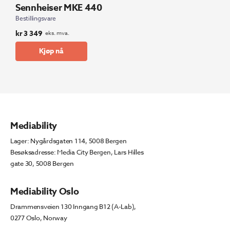
Sennheiser MKE 440
Bestillingsvare
kr
3 349
eks. mva.
Kjøp nå
Mediability
Lager: Nygårdsgaten 114, 5008 Bergen
Besøksadresse: Media City Bergen, Lars Hilles
gate 30, 5008 Bergen
Mediability Oslo
Drammensveien 130 Inngang B12 (A-Lab),
0277 Oslo, Norway