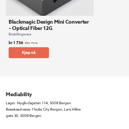
Blackmagic Design Mini Converter
– Optical Fiber 12G
Bestillingsvare
kr
1 736
eks. mva.
Kjøp nå
Mediability
Lager: Nygårdsgaten 114, 5008 Bergen
Besøksadresse: Media City Bergen, Lars Hilles
gate 30, 5008 Bergen