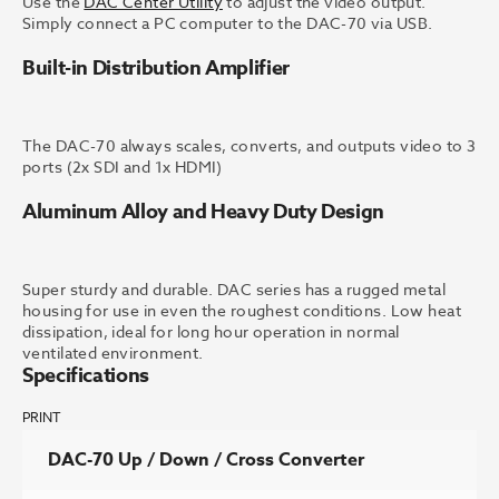
Use the
DAC Center Utility
to adjust the video output.
Simply connect a PC computer to the DAC-70 via USB.
Built-in Distribution Amplifier
The DAC-70 always scales, converts, and outputs video to 3
ports (2x SDI and 1x HDMI)
Aluminum Alloy and Heavy Duty Design
Super sturdy and durable. DAC series has a rugged metal
housing for use in even the roughest conditions. Low heat
dissipation, ideal for long hour operation in normal
ventilated environment.
Specifications
PRINT
DAC-70 Up / Down / Cross Converter